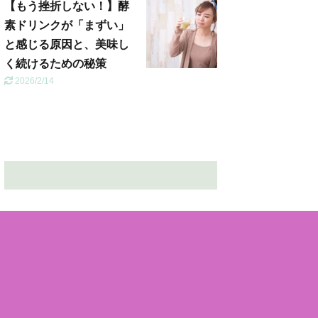
【もう挫折しない！】酵
素ドリンクが「まずい」
と感じる原因と、美味し
く続けるための秘策
2026/2/14