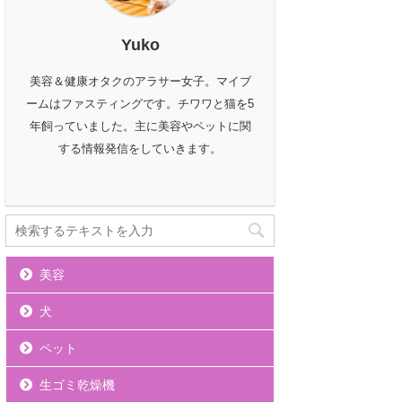
Yuko
美容＆健康オタクのアラサー女子。マイブ
ームはファスティングです。チワワと猫を5
年飼っていました。主に美容やペットに関
する情報発信をしていきます。
美容
犬
ペット
生ゴミ乾燥機