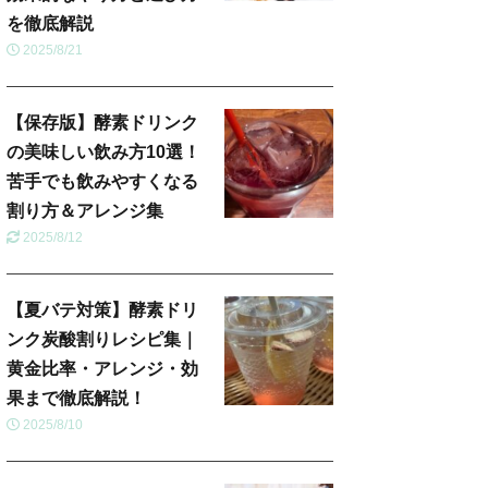
を徹底解説
2025/8/21
【保存版】酵素ドリンク
の美味しい飲み方10選！
苦手でも飲みやすくなる
割り方＆アレンジ集
2025/8/12
【夏バテ対策】酵素ドリ
ンク炭酸割りレシピ集｜
黄金比率・アレンジ・効
果まで徹底解説！
2025/8/10