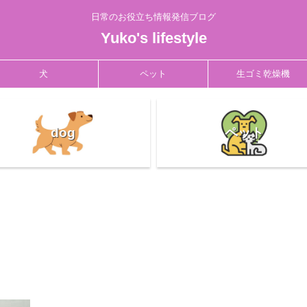
日常のお役立ち情報発信ブログ
Yuko's lifestyle
犬
ペット
生ゴミ乾燥機
dog
ペット