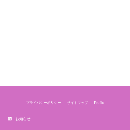
プライバシーポリシー
サイトマップ
Profile
お知らせ