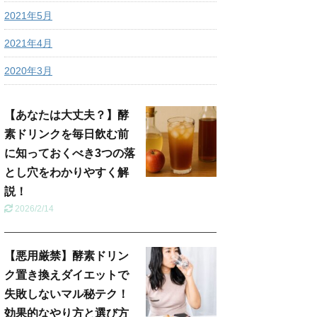
2021年5月
2021年4月
2020年3月
【あなたは大丈夫？】酵
素ドリンクを毎日飲む前
に知っておくべき3つの落
とし穴をわかりやすく解
説！
2026/2/14
【悪用厳禁】酵素ドリン
ク置き換えダイエットで
失敗しないマル秘テク！
効果的なやり方と選び方