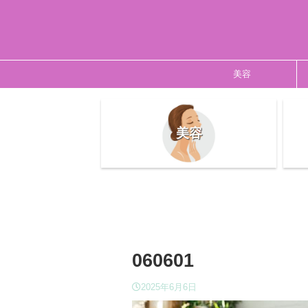
美容
美容
060601
2025年6月6日