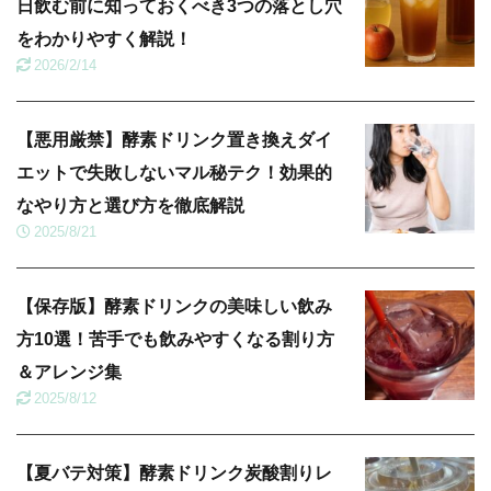
日飲む前に知っておくべき3つの落とし穴
をわかりやすく解説！
2026/2/14
【悪用厳禁】酵素ドリンク置き換えダイ
エットで失敗しないマル秘テク！効果的
なやり方と選び方を徹底解説
2025/8/21
【保存版】酵素ドリンクの美味しい飲み
方10選！苦手でも飲みやすくなる割り方
＆アレンジ集
2025/8/12
【夏バテ対策】酵素ドリンク炭酸割りレ