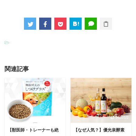
-
関連記事
2026/1/10
2026/1/2
【獣医師・トレーナーも絶
【なぜ人気？】優光泉酵素