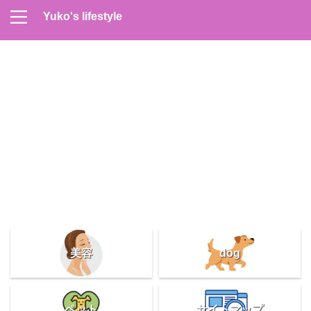
Yuko's lifestyle
Contact
Home
Profile
サイトマップ
プライバシーポリシー
メンズスキンケア
美容＆健康
雑記
美容
dog
ペット
サイトマップ