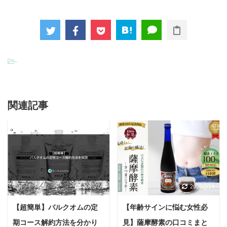
-
関連記事
2025/7/2
2026/2/14
【超簡単】バルクオムの定
【年齢サインに悩む女性必
期コース解約方法を分かり
見】薩摩酵素の口コミまと