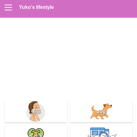
Yuko's lifestyle
Contact
Home
Profile
サイトマップ
プライバシーポリシー
メンズスキンケア
美容＆健康
雑記
美容
dog
ペット
サイトマップ