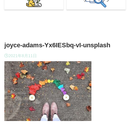
joyce-adams-Yx6IESbq-vI-unsplash
2021年8月11日