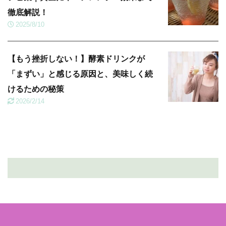
徹底解説！
2025/8/10
【もう挫折しない！】酵素ドリンクが
「まずい」と感じる原因と、美味しく続
けるための秘策
2026/2/14