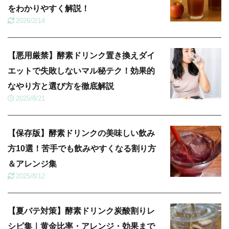
をわかりやすく解説！
2026/2/14
【悪用厳禁】酵素ドリンク置き換えダイ
エットで失敗しないマル秘テク！効果的
なやり方と選び方を徹底解説
2025/8/21
【保存版】酵素ドリンクの美味しい飲み
方10選！苦手でも飲みやすくなる割り方
＆アレンジ集
2025/8/12
【夏バテ対策】酵素ドリンク炭酸割りレ
シピ集｜黄金比率・アレンジ・効果まで