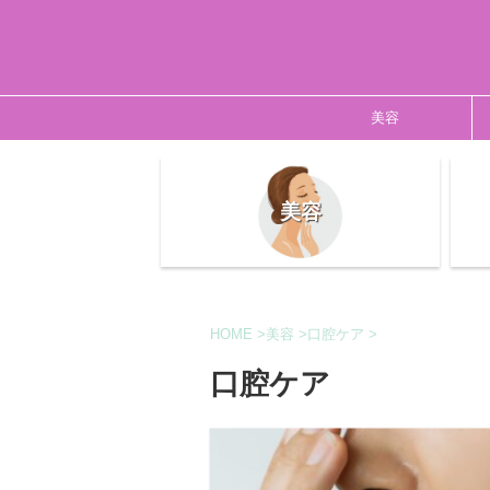
美容
美容
HOME
>
美容
>
口腔ケア
>
口腔ケア