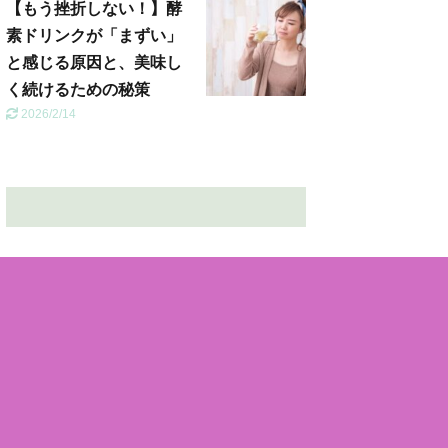
【もう挫折しない！】酵
素ドリンクが「まずい」
と感じる原因と、美味し
く続けるための秘策
2026/2/14