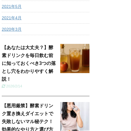
2021年5月
2021年4月
2020年3月
【あなたは大丈夫？】酵
素ドリンクを毎日飲む前
に知っておくべき3つの落
とし穴をわかりやすく解
説！
2026/2/14
【悪用厳禁】酵素ドリン
ク置き換えダイエットで
失敗しないマル秘テク！
効果的なやり方と選び方