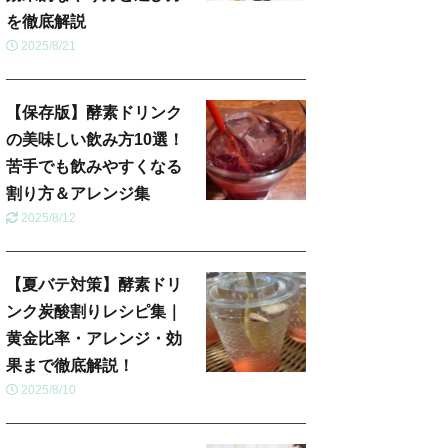
を徹底解説
2025/8/21
【保存版】酵素ドリンク
の美味しい飲み方10選！
苦手でも飲みやすくなる
割り方＆アレンジ集
2025/8/12
【夏バテ対策】酵素ドリ
ンク炭酸割りレシピ集｜
黄金比率・アレンジ・効
果まで徹底解説！
2025/8/10