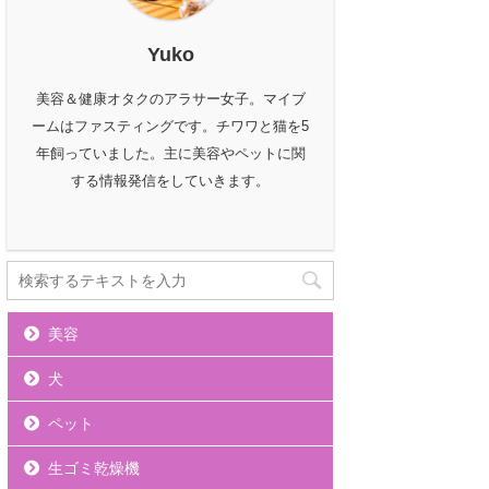
Yuko
美容＆健康オタクのアラサー女子。マイブ
ームはファスティングです。チワワと猫を5
年飼っていました。主に美容やペットに関
する情報発信をしていきます。
美容
犬
ペット
生ゴミ乾燥機