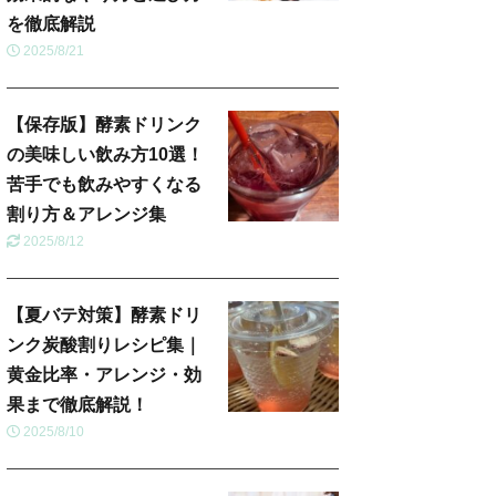
を徹底解説
2025/8/21
【保存版】酵素ドリンク
の美味しい飲み方10選！
苦手でも飲みやすくなる
割り方＆アレンジ集
2025/8/12
【夏バテ対策】酵素ドリ
ンク炭酸割りレシピ集｜
黄金比率・アレンジ・効
果まで徹底解説！
2025/8/10