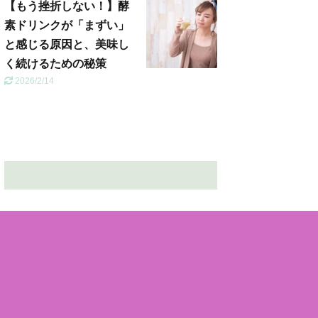
【もう挫折しない！】酵
素ドリンクが「まずい」
と感じる原因と、美味し
く続けるための秘策
2026/2/14