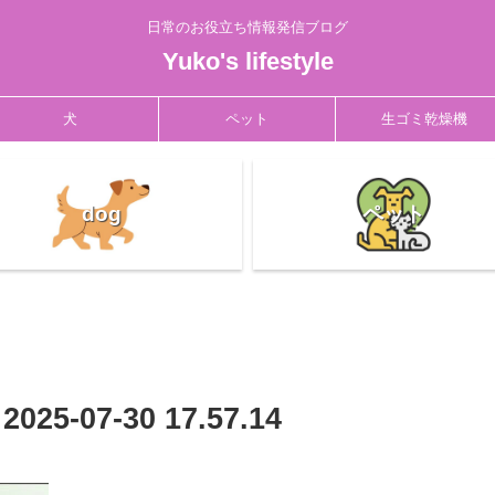
日常のお役立ち情報発信ブログ
Yuko's lifestyle
犬
ペット
生ゴミ乾燥機
dog
ペット
-07-30 17.57.14