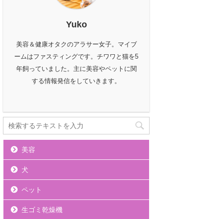
Yuko
美容＆健康オタクのアラサー女子。マイブ
ームはファスティングです。チワワと猫を5
年飼っていました。主に美容やペットに関
する情報発信をしていきます。
美容
犬
ペット
生ゴミ乾燥機