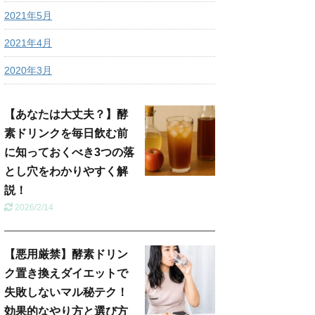
2021年5月
2021年4月
2020年3月
【あなたは大丈夫？】酵
素ドリンクを毎日飲む前
に知っておくべき3つの落
とし穴をわかりやすく解
説！
2026/2/14
【悪用厳禁】酵素ドリン
ク置き換えダイエットで
失敗しないマル秘テク！
効果的なやり方と選び方