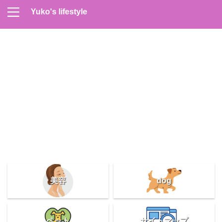
Yuko's lifestyle
Contact
Home
Profile
サイトマップ
プライバシーポリシー
メンズスキンケア
美容＆健康
雑記
美容
dog
ペット
サイトマップ