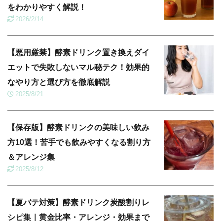
をわかりやすく解説！
2026/2/14
【悪用厳禁】酵素ドリンク置き換えダイ
エットで失敗しないマル秘テク！効果的
なやり方と選び方を徹底解説
2025/8/21
【保存版】酵素ドリンクの美味しい飲み
方10選！苦手でも飲みやすくなる割り方
＆アレンジ集
2025/8/12
【夏バテ対策】酵素ドリンク炭酸割りレ
シピ集｜黄金比率・アレンジ・効果まで