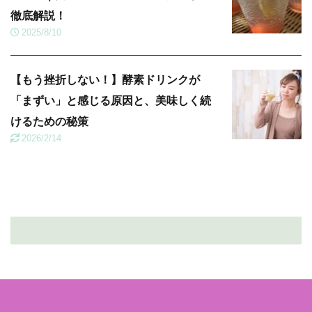
徹底解説！
2025/8/10
【もう挫折しない！】酵素ドリンクが
「まずい」と感じる原因と、美味しく続
けるための秘策
2026/2/14