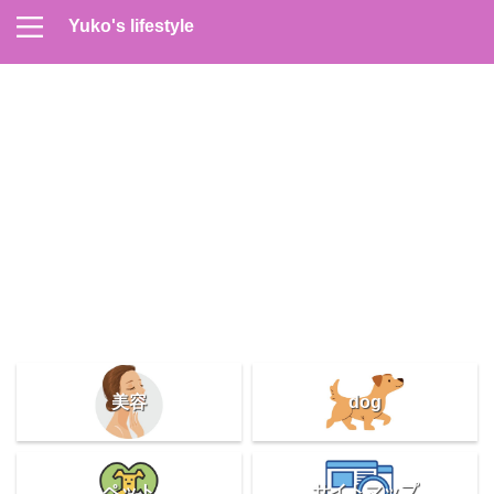
Yuko's lifestyle
Contact
Home
Profile
サイトマップ
プライバシーポリシー
メンズスキンケア
美容＆健康
雑記
美容
dog
ペット
サイトマップ