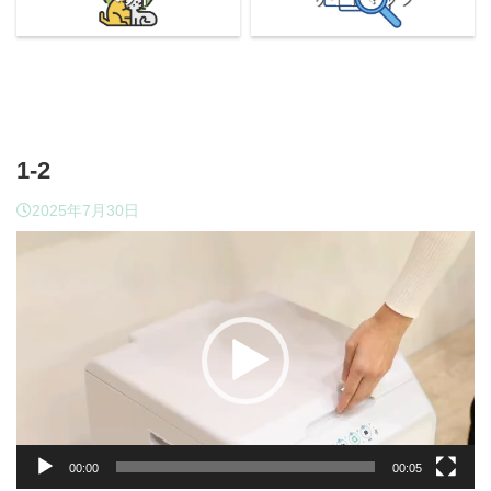
1-2
2025年7月30日
動
画
プ
レ
ー
ヤ
ー
00:00
00:05