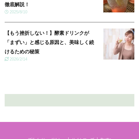
徹底解説！
2025/8/10
【もう挫折しない！】酵素ドリンクが
「まずい」と感じる原因と、美味しく続
けるための秘策
2026/2/14