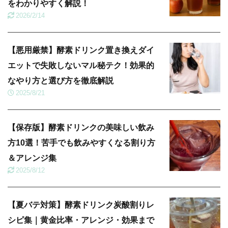
をわかりやすく解説！
2026/2/14
【悪用厳禁】酵素ドリンク置き換えダイ
エットで失敗しないマル秘テク！効果的
なやり方と選び方を徹底解説
2025/8/21
【保存版】酵素ドリンクの美味しい飲み
方10選！苦手でも飲みやすくなる割り方
＆アレンジ集
2025/8/12
【夏バテ対策】酵素ドリンク炭酸割りレ
シピ集｜黄金比率・アレンジ・効果まで