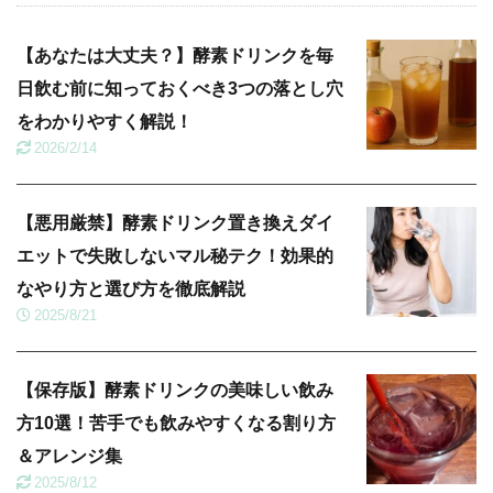
【あなたは大丈夫？】酵素ドリンクを毎
日飲む前に知っておくべき3つの落とし穴
をわかりやすく解説！
2026/2/14
【悪用厳禁】酵素ドリンク置き換えダイ
エットで失敗しないマル秘テク！効果的
なやり方と選び方を徹底解説
2025/8/21
【保存版】酵素ドリンクの美味しい飲み
方10選！苦手でも飲みやすくなる割り方
＆アレンジ集
2025/8/12