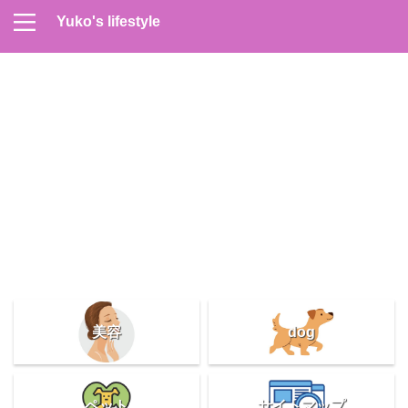
Yuko's lifestyle
Contact
Home
Profile
サイトマップ
プライバシーポリシー
メンズスキンケア
美容＆健康
雑記
美容
dog
ペット
サイトマップ