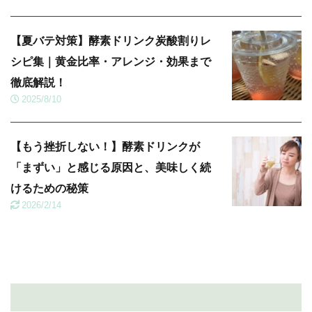
【夏バテ対策】酵素ドリンク炭酸割りレ
シピ集｜黄金比率・アレンジ・効果まで
徹底解説！
2025/8/10
【もう挫折しない！】酵素ドリンクが
「まずい」と感じる原因と、美味しく続
けるための秘策
2026/2/14