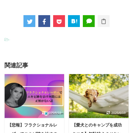
-
関連記事
2025/6/19
2025/6/19
【悲報】フラクショナルレ
【愛犬とのキャンプを成功