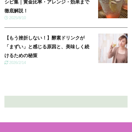
シピ集｜黄金比率・アレンジ・効果まで
徹底解説！
2025/8/10
【もう挫折しない！】酵素ドリンクが
「まずい」と感じる原因と、美味しく続
けるための秘策
2026/2/14