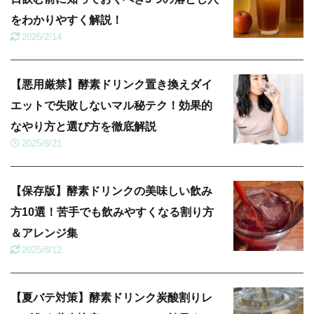
をわかりやすく解説！
2026/2/14
【悪用厳禁】酵素ドリンク置き換えダイ
エットで失敗しないマル秘テク！効果的
なやり方と選び方を徹底解説
2025/8/21
【保存版】酵素ドリンクの美味しい飲み
方10選！苦手でも飲みやすくなる割り方
＆アレンジ集
2025/8/12
【夏バテ対策】酵素ドリンク炭酸割りレ