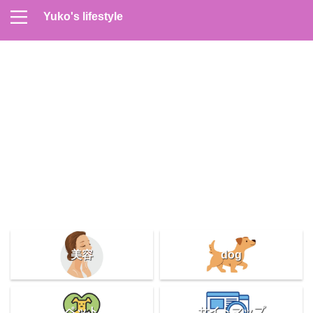
Yuko's lifestyle
Contact
Home
Profile
サイトマップ
プライバシーポリシー
メンズスキンケア
美容＆健康
雑記
美容
dog
ペット
サイトマップ