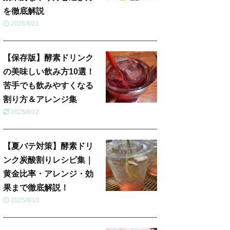
を徹底解説
2025/8/21
【保存版】酵素ドリンク
の美味しい飲み方10選！
苦手でも飲みやすくなる
割り方＆アレンジ集
2025/8/12
【夏バテ対策】酵素ドリ
ンク炭酸割りレシピ集｜
黄金比率・アレンジ・効
果まで徹底解説！
2025/8/10