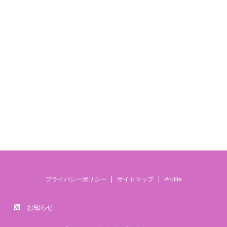
プライバシーポリシー
サイトマップ
Profile
お知らせ