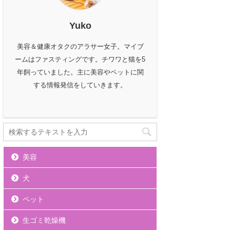
Yuko
美容＆健康オタクのアラサー女子。マイブ
ームはファスティングです。チワワと猫を5
年飼っていました。主に美容やペットに関
する情報発信をしていきます。
美容
犬
ペット
生ゴミ乾燥機