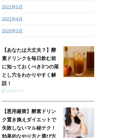
2021年5月
2021年4月
2020年3月
【あなたは大丈夫？】酵
素ドリンクを毎日飲む前
に知っておくべき3つの落
とし穴をわかりやすく解
説！
2026/2/14
【悪用厳禁】酵素ドリン
ク置き換えダイエットで
失敗しないマル秘テク！
効果的なやり方と選び方