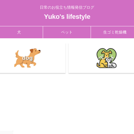
日常のお役立ち情報発信ブログ
Yuko's lifestyle
犬
ペット
生ゴミ乾燥機
dog
ペット