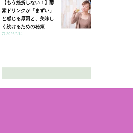
【もう挫折しない！】酵
素ドリンクが「まずい」
と感じる原因と、美味し
く続けるための秘策
2026/2/14