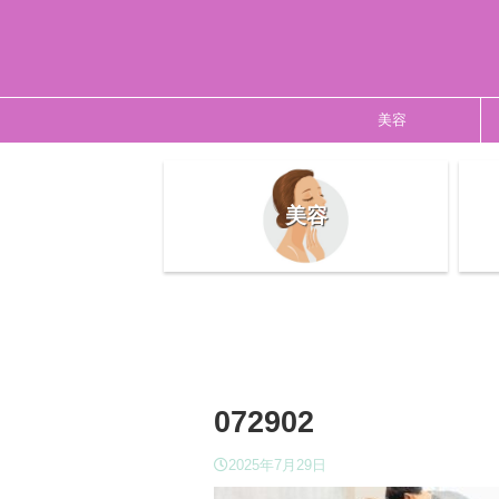
美容
美容
072902
2025年7月29日