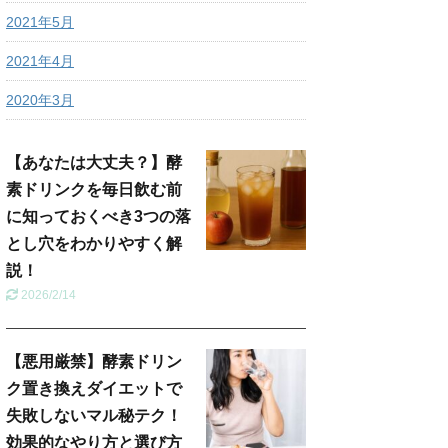
2021年5月
2021年4月
2020年3月
【あなたは大丈夫？】酵
素ドリンクを毎日飲む前
に知っておくべき3つの落
とし穴をわかりやすく解
説！
2026/2/14
【悪用厳禁】酵素ドリン
ク置き換えダイエットで
失敗しないマル秘テク！
効果的なやり方と選び方