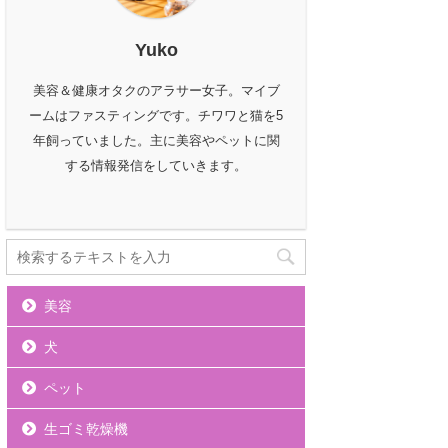
Yuko
美容＆健康オタクのアラサー女子。マイブ
ームはファスティングです。チワワと猫を5
年飼っていました。主に美容やペットに関
する情報発信をしていきます。
美容
犬
ペット
生ゴミ乾燥機