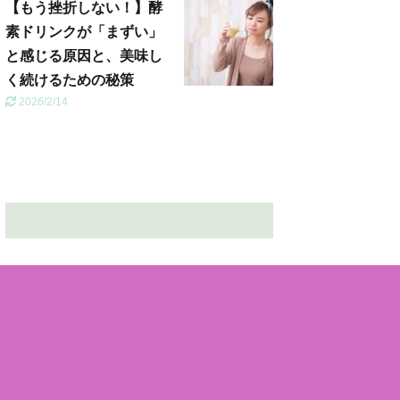
【もう挫折しない！】酵
素ドリンクが「まずい」
と感じる原因と、美味し
く続けるための秘策
2026/2/14