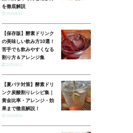
を徹底解説
2025/8/21
【保存版】酵素ドリンク
の美味しい飲み方10選！
苦手でも飲みやすくなる
割り方＆アレンジ集
2025/8/12
【夏バテ対策】酵素ドリ
ンク炭酸割りレシピ集｜
黄金比率・アレンジ・効
果まで徹底解説！
2025/8/10