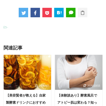
-
関連記事
2025/8/7
2025/10/15
【美容賢者が教える】自家
【体験談あり】酵素風呂で
製酵素ドリンクにおすすめ
アトピー肌は変わる？知っ