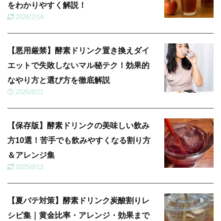
をわかりやすく解説！
2026/2/14
【悪用厳禁】酵素ドリンク置き換えダイ
エットで失敗しないマル秘テク！効果的
なやり方と選び方を徹底解説
2025/8/21
【保存版】酵素ドリンクの美味しい飲み
方10選！苦手でも飲みやすくなる割り方
＆アレンジ集
2025/8/12
【夏バテ対策】酵素ドリンク炭酸割りレ
シピ集｜黄金比率・アレンジ・効果まで