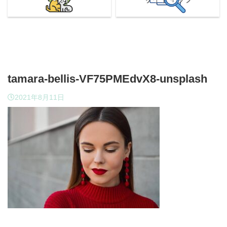
tamara-bellis-VF75PMEdvX8-unsplash
2021年8月11日