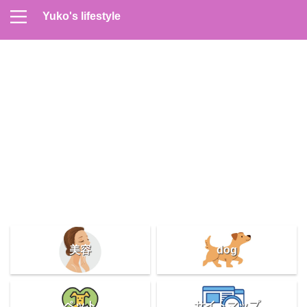
Yuko's lifestyle
Contact
Home
Profile
サイトマップ
プライバシーポリシー
メンズスキンケア
美容＆健康
雑記
美容
dog
ペット
サイトマップ