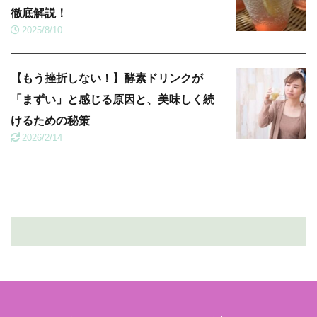
徹底解説！
2025/8/10
【もう挫折しない！】酵素ドリンクが
「まずい」と感じる原因と、美味しく続
けるための秘策
2026/2/14