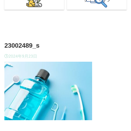
23002489_s
2024年9月23日