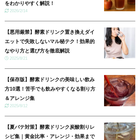
をわかりやすく解説！
2026/2/14
【悪用厳禁】酵素ドリンク置き換えダイ
エットで失敗しないマル秘テク！効果的
なやり方と選び方を徹底解説
2025/8/21
【保存版】酵素ドリンクの美味しい飲み
方10選！苦手でも飲みやすくなる割り方
＆アレンジ集
2025/8/12
【夏バテ対策】酵素ドリンク炭酸割りレ
シピ集｜黄金比率・アレンジ・効果まで