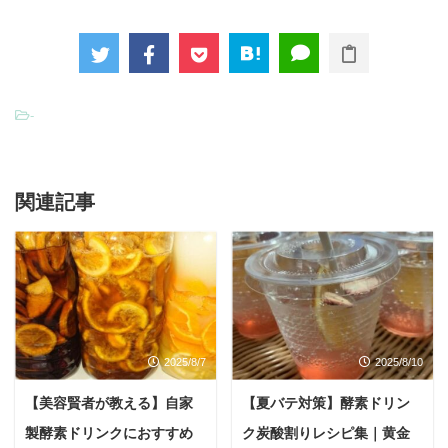
-
関連記事
2025/8/7
2025/8/10
【美容賢者が教える】自家
【夏バテ対策】酵素ドリン
製酵素ドリンクにおすすめ
ク炭酸割りレシピ集｜黄金