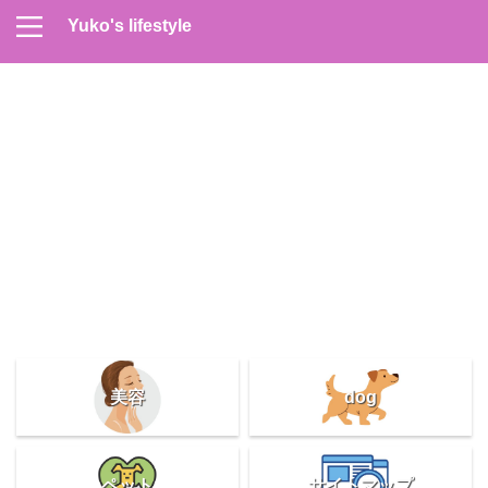
Yuko's lifestyle
Contact
Home
Profile
サイトマップ
プライバシーポリシー
メンズスキンケア
美容＆健康
雑記
美容
dog
ペット
サイトマップ