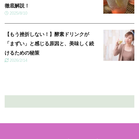
徹底解説！
2025/8/10
【もう挫折しない！】酵素ドリンクが
「まずい」と感じる原因と、美味しく続
けるための秘策
2026/2/14