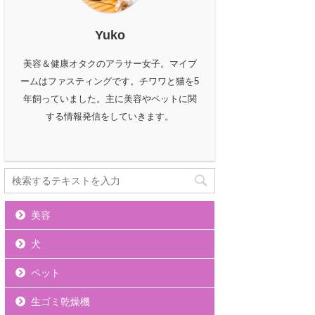
Yuko
美容＆健康オタクのアラサー女子。マイブ
ームはファスティングです。チワワと猫を5
年飼っていました。主に美容やペットに関
する情報発信をしていきます。
美容
犬
ペット
生ゴミ乾燥機