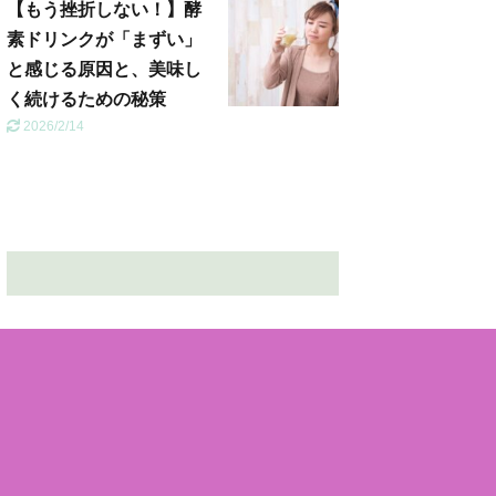
【もう挫折しない！】酵
素ドリンクが「まずい」
と感じる原因と、美味し
く続けるための秘策
2026/2/14