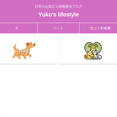
日常のお役立ち情報発信ブログ
Yuko's lifestyle
犬
ペット
生ゴミ乾燥機
dog
ペット