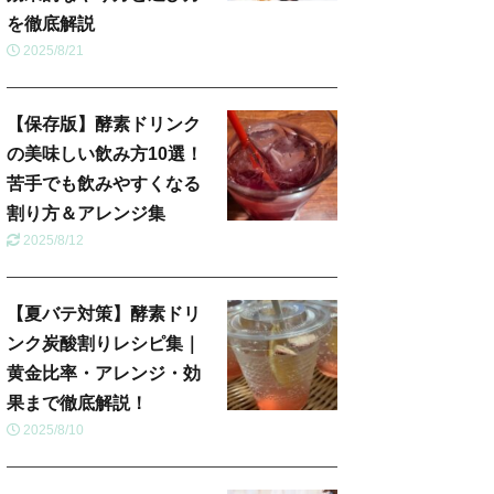
を徹底解説
2025/8/21
【保存版】酵素ドリンク
の美味しい飲み方10選！
苦手でも飲みやすくなる
割り方＆アレンジ集
2025/8/12
【夏バテ対策】酵素ドリ
ンク炭酸割りレシピ集｜
黄金比率・アレンジ・効
果まで徹底解説！
2025/8/10