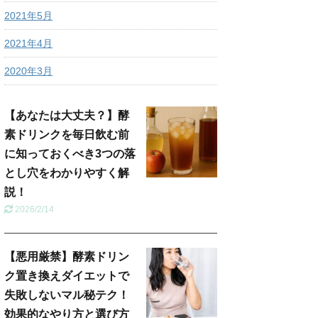
2021年5月
2021年4月
2020年3月
【あなたは大丈夫？】酵
素ドリンクを毎日飲む前
に知っておくべき3つの落
とし穴をわかりやすく解
説！
2026/2/14
【悪用厳禁】酵素ドリン
ク置き換えダイエットで
失敗しないマル秘テク！
効果的なやり方と選び方