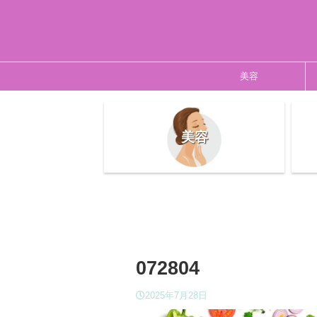
美容
美容
072804
2025年7月28日