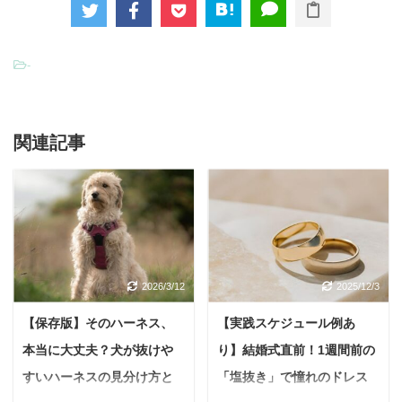
-
関連記事
2026/3/12
2025/12/3
【保存版】そのハーネス、
【実践スケジュール例あ
本当に大丈夫？犬が抜けや
り】結婚式直前！1週間前の
すいハーネスの見分け方と
「塩抜き」で憧れのドレス