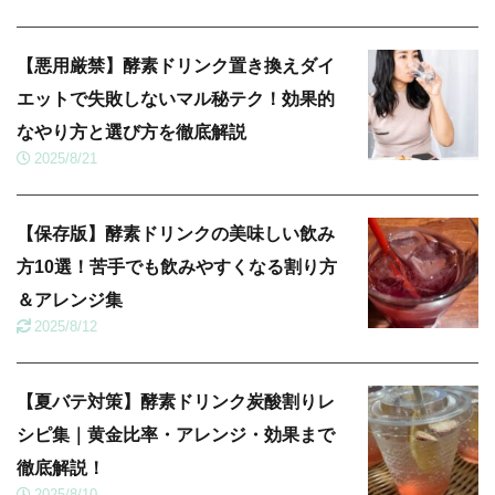
【悪用厳禁】酵素ドリンク置き換えダイ
エットで失敗しないマル秘テク！効果的
なやり方と選び方を徹底解説
2025/8/21
【保存版】酵素ドリンクの美味しい飲み
方10選！苦手でも飲みやすくなる割り方
＆アレンジ集
2025/8/12
【夏バテ対策】酵素ドリンク炭酸割りレ
シピ集｜黄金比率・アレンジ・効果まで
徹底解説！
2025/8/10