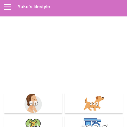
Yuko's lifestyle
Contact
Home
Profile
サイトマップ
プライバシーポリシー
メンズスキンケア
美容＆健康
雑記
美容
dog
ペット
サイトマップ