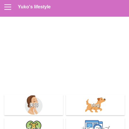
Yuko's lifestyle
Contact
Home
Profile
サイトマップ
プライバシーポリシー
メンズスキンケア
美容＆健康
雑記
美容
dog
ペット
サイトマップ