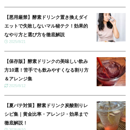
【悪用厳禁】酵素ドリンク置き換えダイ
エットで失敗しないマル秘テク！効果的
なやり方と選び方を徹底解説
2025/8/21
【保存版】酵素ドリンクの美味しい飲み
方10選！苦手でも飲みやすくなる割り方
＆アレンジ集
2025/8/12
【夏バテ対策】酵素ドリンク炭酸割りレ
シピ集｜黄金比率・アレンジ・効果まで
徹底解説！
2025/8/10