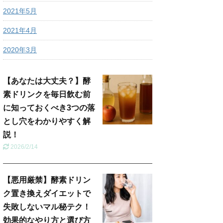
2021年5月
2021年4月
2020年3月
【あなたは大丈夫？】酵
素ドリンクを毎日飲む前
に知っておくべき3つの落
とし穴をわかりやすく解
説！
2026/2/14
【悪用厳禁】酵素ドリン
ク置き換えダイエットで
失敗しないマル秘テク！
効果的なやり方と選び方