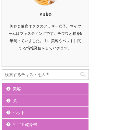
Yuko
美容＆健康オタクのアラサー女子。マイブ
ームはファスティングです。チワワと猫を5
年飼っていました。主に美容やペットに関
する情報発信をしていきます。
美容
犬
ペット
生ゴミ乾燥機