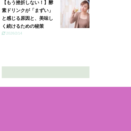
【もう挫折しない！】酵
素ドリンクが「まずい」
と感じる原因と、美味し
く続けるための秘策
2026/2/14