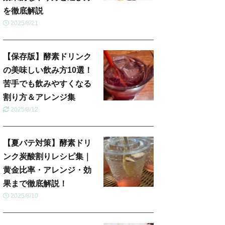
を徹底解説
2025/8/21
【保存版】酵素ドリンク
の美味しい飲み方10選！
苦手でも飲みやすくなる
割り方＆アレンジ集
2025/8/12
【夏バテ対策】酵素ドリ
ンク炭酸割りレシピ集｜
黄金比率・アレンジ・効
果まで徹底解説！
2025/8/10