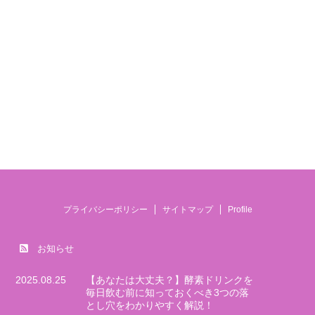
プライバシーポリシー
サイトマップ
Profile
お知らせ
2025.08.25
【あなたは大丈夫？】酵素ドリンクを
毎日飲む前に知っておくべき3つの落
とし穴をわかりやすく解説！