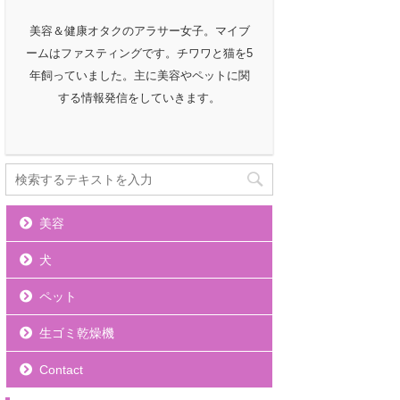
美容＆健康オタクのアラサー女子。マイブ
ームはファスティングです。チワワと猫を5
年飼っていました。主に美容やペットに関
する情報発信をしていきます。
美容
犬
ペット
生ゴミ乾燥機
Contact