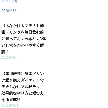
2021年4月
2020年3月
【あなたは大丈夫？】酵
素ドリンクを毎日飲む前
に知っておくべき3つの落
とし穴をわかりやすく解
説！
2026/2/14
【悪用厳禁】酵素ドリン
ク置き換えダイエットで
失敗しないマル秘テク！
効果的なやり方と選び方
を徹底解説
2025/8/21