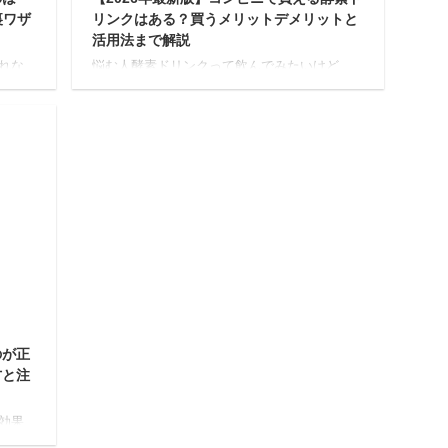
裏ワザ
リンクはある？買うメリットデメリットと
活用法まで解説
れな
悩む人酵素ドリンクって飲んでみたいけど、
心配
どこで買えるの？たくさん種類があるけど、
な対
どれを選べばいいかわからない… そんな風に
、この
思っていませんか？ かつては専門店や通販で
ら言う
しか買えなかった酵素ドリンクですが、今で
でき
は近くのコンビニで手に入る場合がありま
吠える
す。 本記事では、コンビニで買える酵素ドリ
に何
ンクの選び方から、代替品や、効果を最大限
いる
に引き出す飲み方、さらにはファスティング
」を5
（プチ断食）への活用法までわかりやすく解
いた
説します。 あなたにぴったりの酵素ドリンク
策方
を見つけて、無理なく健康習慣をスタートで
きるでしょう。 酵素ドリ ...
2025/8/7
のが正
方と注
効果
素ドリ