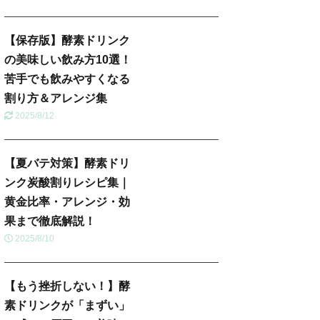
【保存版】酵素ドリンク
の美味しい飲み方10選！
苦手でも飲みやすくなる
割り方＆アレンジ集
2025/8/12
【夏バテ対策】酵素ドリ
ンク炭酸割りレシピ集｜
黄金比率・アレンジ・効
果まで徹底解説！
2025/8/10
【もう挫折しない！】酵
素ドリンクが「まずい」