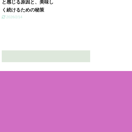
と感じる原因と、美味し
く続けるための秘策
2026/2/14