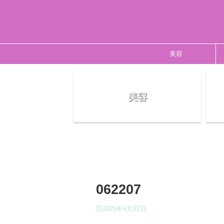
美容
美容
062207
2025年6月22日