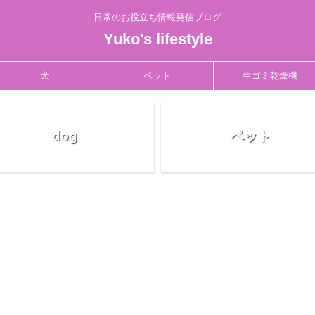
日常のお役立ち情報発信ブログ
Yuko's lifestyle
犬
ペット
生ゴミ乾燥機
dog
ペット