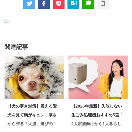
-
関連記事
2025/5/30
2026/4/21
【犬の寒さ対策】震える愛
【2026年最新】失敗しない
犬を見て胸がキュン…寒さ
生ごみ処理機おすすめ5選！
から守る「犬服」選びのコ
4人家族向けから1人暮らし