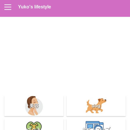
Yuko's lifestyle
Contact
Home
Profile
サイトマップ
プライバシーポリシー
メンズスキンケア
美容＆健康
雑記
美容
dog
ペット
サイトマップ