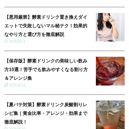
【悪用厳禁】酵素ドリンク置き換えダイ
エットで失敗しないマル秘テク！効果的
なやり方と選び方を徹底解説
2025/8/21
【保存版】酵素ドリンクの美味しい飲み
方10選！苦手でも飲みやすくなる割り方
＆アレンジ集
2025/8/12
【夏バテ対策】酵素ドリンク炭酸割りレ
シピ集｜黄金比率・アレンジ・効果まで
徹底解説！
2025/8/10