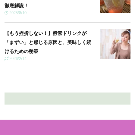
徹底解説！
2025/8/10
【もう挫折しない！】酵素ドリンクが
「まずい」と感じる原因と、美味しく続
けるための秘策
2026/2/14