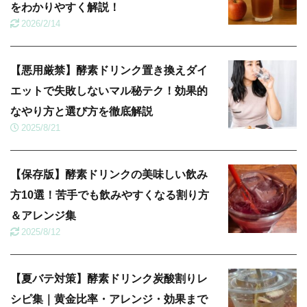
をわかりやすく解説！
2026/2/14
【悪用厳禁】酵素ドリンク置き換えダイ
エットで失敗しないマル秘テク！効果的
なやり方と選び方を徹底解説
2025/8/21
【保存版】酵素ドリンクの美味しい飲み
方10選！苦手でも飲みやすくなる割り方
＆アレンジ集
2025/8/12
【夏バテ対策】酵素ドリンク炭酸割りレ
シピ集｜黄金比率・アレンジ・効果まで