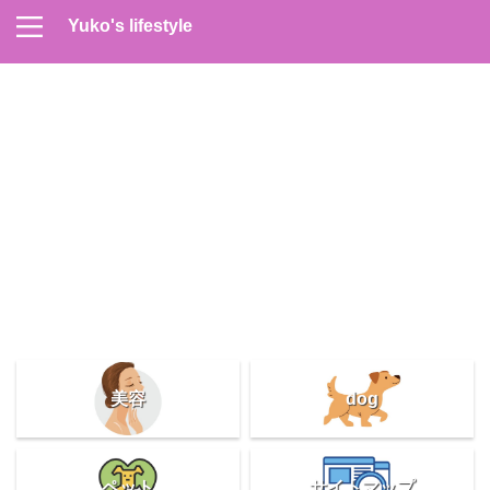
Yuko's lifestyle
Contact
Home
Profile
サイトマップ
プライバシーポリシー
メンズスキンケア
美容＆健康
雑記
美容
dog
ペット
サイトマップ