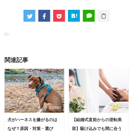
-
関連記事
2025/6/7
2025/11/22
犬がハーネスを嫌がるのは
【結婚式直前からの逆転美
なぜ？原因・対策・選び
容】駆け込みでも間に合う