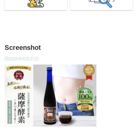
Screenshot
2025年6月27日