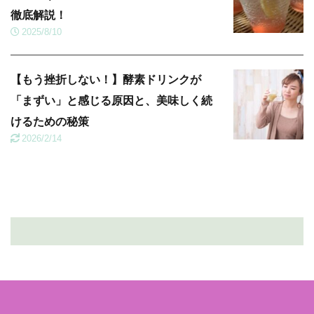
徹底解説！
2025/8/10
【もう挫折しない！】酵素ドリンクが
「まずい」と感じる原因と、美味しく続
けるための秘策
2026/2/14