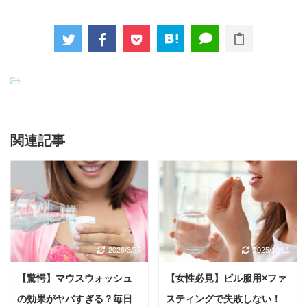
-
関連記事
2026/3/27
2025/10/11
【驚愕】マウスウォッシュ
【女性必見】ピル服用×ファ
の効果がヤバすぎる？毎日
スティングで失敗しない！