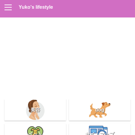
Yuko's lifestyle
Contact
Home
Profile
サイトマップ
プライバシーポリシー
メンズスキンケア
美容＆健康
雑記
美容
dog
ペット
サイトマップ