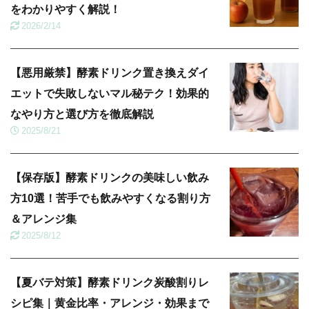
をわかりやすく解説！
2026/2/14
【悪用厳禁】酵素ドリンク置き換えダイ
エットで失敗しないマル秘テク！効果的
なやり方と選び方を徹底解説
2025/8/21
【保存版】酵素ドリンクの美味しい飲み
方10選！苦手でも飲みやすくなる割り方
＆アレンジ集
2025/8/12
【夏バテ対策】酵素ドリンク炭酸割りレ
シピ集｜黄金比率・アレンジ・効果まで