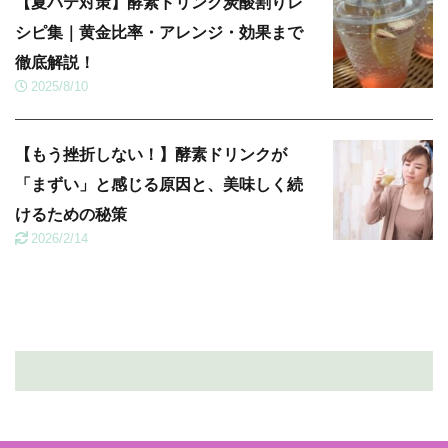
【夏バテ対策】酵素ドリンク炭酸割りレ
シピ集｜黄金比率・アレンジ・効果まで
徹底解説！
2025/8/10
【もう挫折しない！】酵素ドリンクが
「まずい」と感じる原因と、美味しく続
けるための秘策
2026/2/14