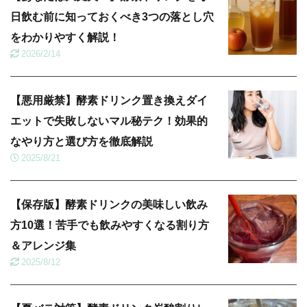
日飲む前に知っておくべき3つの落とし穴
をわかりやすく解説！
2026/2/14
【悪用厳禁】酵素ドリンク置き換えダイ
エットで失敗しないマル秘テク！効果的
なやり方と選び方を徹底解説
2025/8/21
【保存版】酵素ドリンクの美味しい飲み
方10選！苦手でも飲みやすくなる割り方
＆アレンジ集
2025/8/12