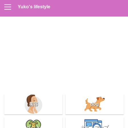
Yuko's lifestyle
Contact
Home
Profile
サイトマップ
プライバシーポリシー
メンズスキンケア
美容＆健康
雑記
美容
dog
ペット
サイトマップ