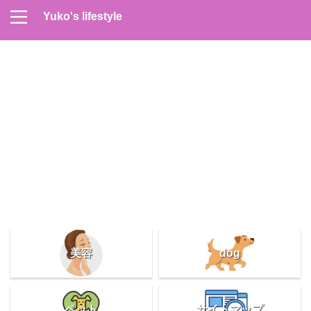
Yuko's lifestyle
Contact
Home
Profile
サイトマップ
プライバシーポリシー
メンズスキンケア
美容＆健康
雑記
美容
dog
ペット
サイトマップ