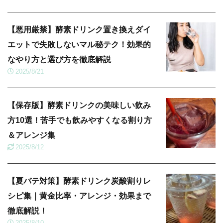
【悪用厳禁】酵素ドリンク置き換えダイ
エットで失敗しないマル秘テク！効果的
なやり方と選び方を徹底解説
2025/8/21
【保存版】酵素ドリンクの美味しい飲み
方10選！苦手でも飲みやすくなる割り方
＆アレンジ集
2025/8/12
【夏バテ対策】酵素ドリンク炭酸割りレ
シピ集｜黄金比率・アレンジ・効果まで
徹底解説！
2025/8/10