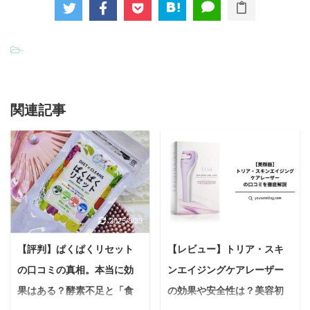
-
関連記事
2025/8/23
2025/6/19
【評判】ぱくぱくリセット
【レビュー】トリア・スキ
の口コミの真相。本当に効
ンエイジングケアレーザー
果はある？酵素不足と「食
の効果や安全性は？美容初