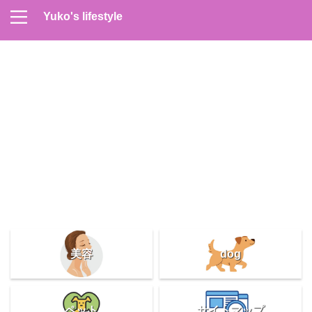
Yuko's lifestyle
Contact
Home
Profile
サイトマップ
プライバシーポリシー
メンズスキンケア
美容＆健康
雑記
美容
dog
ペット
サイトマップ