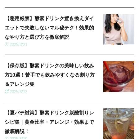
【悪用厳禁】酵素ドリンク置き換えダイ
エットで失敗しないマル秘テク！効果的
なやり方と選び方を徹底解説
2025/8/21
【保存版】酵素ドリンクの美味しい飲み
方10選！苦手でも飲みやすくなる割り方
＆アレンジ集
2025/8/12
【夏バテ対策】酵素ドリンク炭酸割りレ
シピ集｜黄金比率・アレンジ・効果まで
徹底解説！
2025/8/10