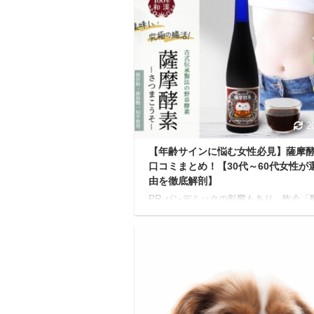
2
【年齢サインに悩む女性必見】薩摩
口コミまとめ！【30代～60代女性が
由を徹底解剖】
PR パンデミックの影響もあり、昨今「
リンク」という言葉をよく耳にしません
悩んでいる人健康や美容のために何か始
いけれど、どれを選べばいいんだろう...
ように迷ってしまう人も多いはず。 そ
で、今特に注目されているのが「薩摩酵
です。 実はこれ、創業100年以上の歴
老舗薬局が手がける本格的な酵素ドリン
んです。 でも「本当に効果があるの？