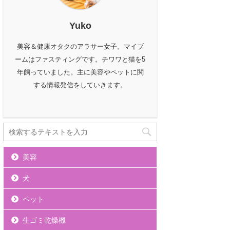
Yuko
美容＆健康オタクのアラサー女子。マイブ
ームはファスティングです。チワワと猫を5
年飼っていました。主に美容やペットに関
する情報発信をしていきます。
美容
犬
ペット
生ゴミ乾燥機