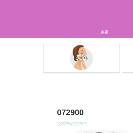
美容
美容
072900
2025年7月29日