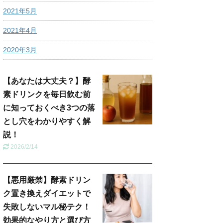
2021年5月
2021年4月
2020年3月
【あなたは大丈夫？】酵
素ドリンクを毎日飲む前
に知っておくべき3つの落
とし穴をわかりやすく解
説！
2026/2/14
【悪用厳禁】酵素ドリン
ク置き換えダイエットで
失敗しないマル秘テク！
効果的なやり方と選び方