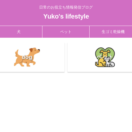
日常のお役立ち情報発信ブログ
Yuko's lifestyle
犬
ペット
生ゴミ乾燥機
dog
ペット