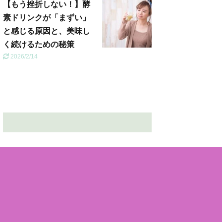
【もう挫折しない！】酵
素ドリンクが「まずい」
と感じる原因と、美味し
く続けるための秘策
2026/2/14