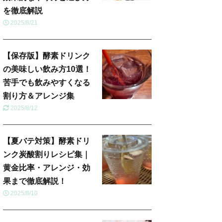
を徹底解説
2025/8/21
【保存版】酵素ドリンク
の美味しい飲み方10選！
苦手でも飲みやすくなる
割り方＆アレンジ集
2025/8/12
【夏バテ対策】酵素ドリ
ンク炭酸割りレシピ集｜
黄金比率・アレンジ・効
果まで徹底解説！
2025/8/10