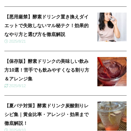
【悪用厳禁】酵素ドリンク置き換えダイ
エットで失敗しないマル秘テク！効果的
なやり方と選び方を徹底解説
2025/8/21
【保存版】酵素ドリンクの美味しい飲み
方10選！苦手でも飲みやすくなる割り方
＆アレンジ集
2025/8/12
【夏バテ対策】酵素ドリンク炭酸割りレ
シピ集｜黄金比率・アレンジ・効果まで
徹底解説！
2025/8/10