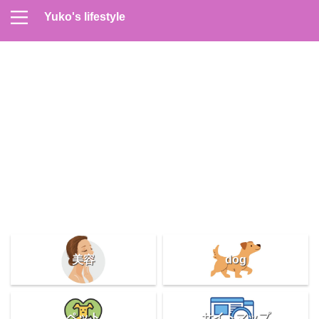
Yuko's lifestyle
Contact
Home
Profile
サイトマップ
プライバシーポリシー
メンズスキンケア
美容＆健康
雑記
美容
dog
ペット
サイトマップ