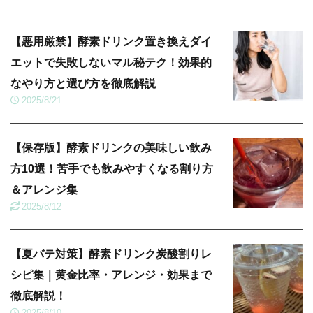
【悪用厳禁】酵素ドリンク置き換えダイ
エットで失敗しないマル秘テク！効果的
なやり方と選び方を徹底解説
2025/8/21
【保存版】酵素ドリンクの美味しい飲み
方10選！苦手でも飲みやすくなる割り方
＆アレンジ集
2025/8/12
【夏バテ対策】酵素ドリンク炭酸割りレ
シピ集｜黄金比率・アレンジ・効果まで
徹底解説！
2025/8/10