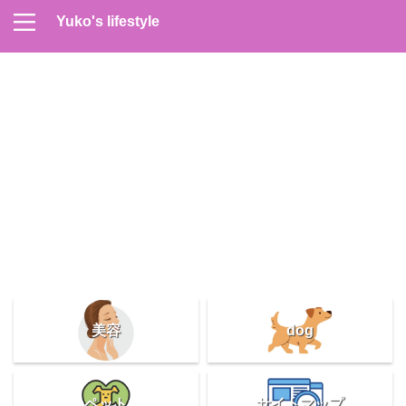
Yuko's lifestyle
Contact
Home
Profile
サイトマップ
プライバシーポリシー
メンズスキンケア
美容＆健康
雑記
美容
dog
ペット
サイトマップ