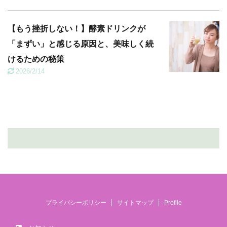
【もう挫折しない！】酵素ドリンクが
「まずい」と感じる原因と、美味しく続
けるための秘策
2026/2/14
プライバシーポリシー
サイトマップ
Profile