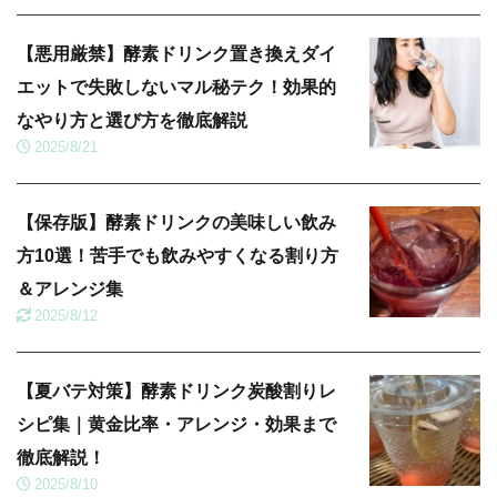
【悪用厳禁】酵素ドリンク置き換えダイ
エットで失敗しないマル秘テク！効果的
なやり方と選び方を徹底解説
2025/8/21
【保存版】酵素ドリンクの美味しい飲み
方10選！苦手でも飲みやすくなる割り方
＆アレンジ集
2025/8/12
【夏バテ対策】酵素ドリンク炭酸割りレ
シピ集｜黄金比率・アレンジ・効果まで
徹底解説！
2025/8/10