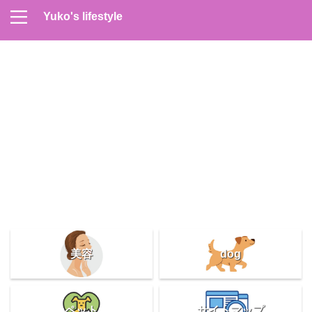
Yuko's lifestyle
Contact
Home
Profile
サイトマップ
プライバシーポリシー
メンズスキンケア
美容＆健康
雑記
美容
dog
ペット
サイトマップ